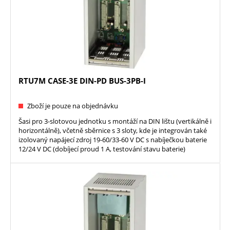
RTU7M CASE-3E DIN-PD BUS-3PB-I
Zboží je pouze na objednávku
Šasi pro 3-slotovou jednotku s montáží na DIN lištu (vertikálně i
horizontálně), včetně sběrnice s 3 sloty, kde je integrován také
izolovaný napájecí zdroj 19-60/33-60 V DC s nabíječkou baterie
12/24 V DC (dobíjecí proud 1 A, testování stavu baterie)