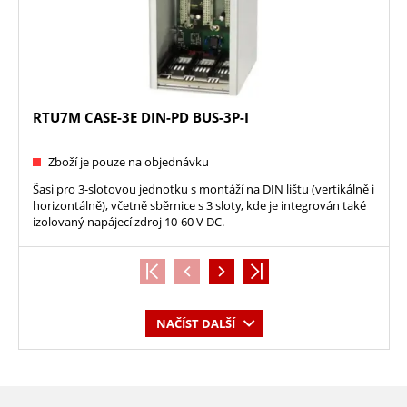
RTU7M CASE-3E DIN-PD BUS-3P-I
Zboží je pouze na objednávku
Šasi pro 3-slotovou jednotku s montáží na DIN lištu (vertikálně i
horizontálně), včetně sběrnice s 3 sloty, kde je integrován také
izolovaný napájecí zdroj 10-60 V DC.
NAČÍST DALŠÍ