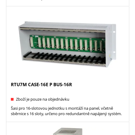
RTU7M CASE-16E P BUS-16R
Zboží je pouze na objednávku
Šasi pro 16-slotovou jednotku s montáží na panel, včetně
sběrnice s 16 sloty, určeno pro redundantně napájený systém.