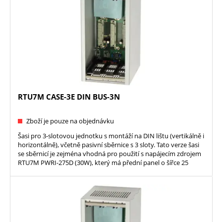
RTU7M CASE-3E DIN BUS-3N
Zboží je pouze na objednávku
Šasi pro 3-slotovou jednotku s montáží na DIN lištu (vertikálně i
horizontálně), včetně pasivní sběrnice s 3 sloty. Tato verze šasi
se sběrnicí je zejména vhodná pro použití s napájecím zdrojem
RTU7M PWRI-275D (30W), který má přední panel o šířce 25