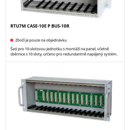
RTU7M CASE-10E P BUS-10R
Zboží je pouze na objednávku
Šasi pro 10-slotovou jednotku s montáží na panel, včetně
sběrnice s 10 sloty, určeno pro redundantně napájený systém.