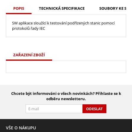
POPIS
TECHNICKÁ SPECIFIKACE
SOUBORY KE STA
SW aplikace sloužící k testování podřízených stanic pomocí
protokolů řady IEC
ZAŘAZENÍ ZBOŽÍ
Chcete být informováni o všech novinkách? Přihlaste se k
odběru newsletteru.
ODESLAT
VŠE O NÁKUPU