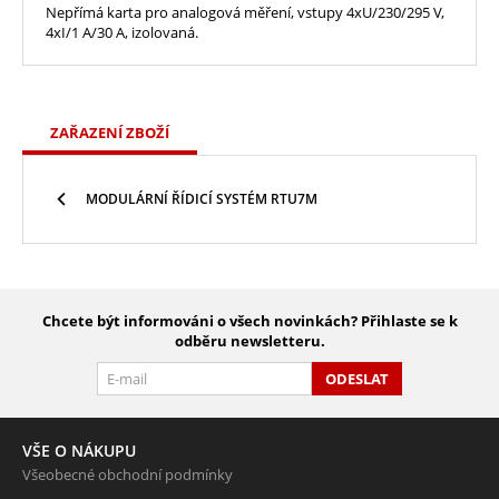
Nepřímá karta pro analogová měření, vstupy 4xU/230/295 V,
4xI/1 A/30 A, izolovaná.
ZAŘAZENÍ ZBOŽÍ
MODULÁRNÍ ŘÍDICÍ SYSTÉM RTU7M
Chcete být informováni o všech novinkách? Přihlaste se k
odběru newsletteru.
ODESLAT
VŠE O NÁKUPU
Všeobecné obchodní podmínky