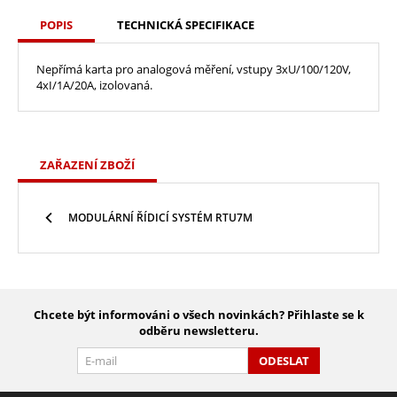
POPIS
TECHNICKÁ SPECIFIKACE
Nepřímá karta pro analogová měření, vstupy 3xU/100/120V,
4xI/1A/20A, izolovaná.
ZAŘAZENÍ ZBOŽÍ
MODULÁRNÍ ŘÍDICÍ SYSTÉM RTU7M
Chcete být informováni o všech novinkách? Přihlaste se k
odběru newsletteru.
ODESLAT