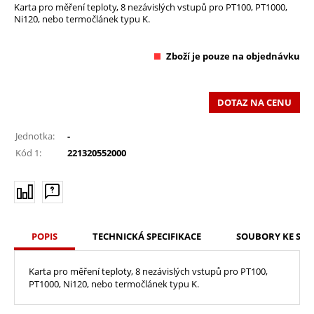
Karta pro měření teploty, 8 nezávislých vstupů pro PT100, PT1000,
Ni120, nebo termočlánek typu K.
Zboží je pouze na objednávku
DOTAZ NA CENU
Jednotka:
-
Kód 1:
221320552000
POPIS
TECHNICKÁ SPECIFIKACE
SOUBORY KE STA
Karta pro měření teploty, 8 nezávislých vstupů pro PT100,
PT1000, Ni120, nebo termočlánek typu K.