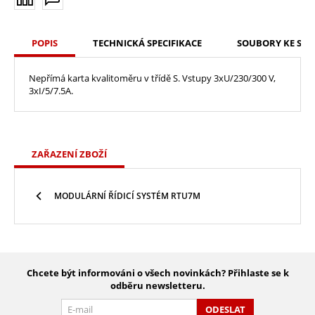
POPIS
TECHNICKÁ SPECIFIKACE
SOUBORY KE STA
Nepřímá karta kvalitoměru v třídě S. Vstupy 3xU/230/300 V,
3xI/5/7.5A.
ZAŘAZENÍ ZBOŽÍ
MODULÁRNÍ ŘÍDICÍ SYSTÉM RTU7M
Chcete být informováni o všech novinkách? Přihlaste se k
odběru newsletteru.
ODESLAT