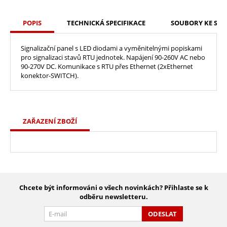
POPIS
TECHNICKÁ SPECIFIKACE
SOUBORY KE STA
Signalizační panel s LED diodami a vyměnitelnými popiskami
pro signalizaci stavů RTU jednotek. Napájení 90-260V AC nebo
90-270V DC. Komunikace s RTU přes Ethernet (2xEthernet
konektor-SWITCH).
ZAŘAZENÍ ZBOŽÍ
Chcete být informováni o všech novinkách? Přihlaste se k
odběru newsletteru.
ODESLAT