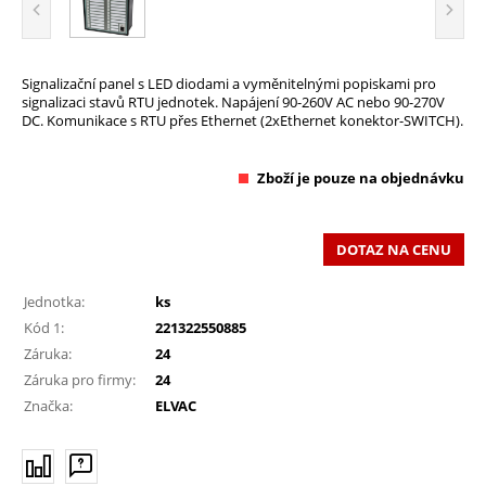
Signalizační panel s LED diodami a vyměnitelnými popiskami pro
signalizaci stavů RTU jednotek. Napájení 90-260V AC nebo 90-270V
DC. Komunikace s RTU přes Ethernet (2xEthernet konektor-SWITCH).
Zboží je pouze na objednávku
DOTAZ NA CENU
Jednotka:
ks
Kód 1:
221322550885
Záruka:
24
Záruka pro firmy:
24
Značka:
ELVAC